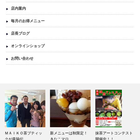
店内案内
毎月のお得メニュー
店長ブログ
オンラインショップ
お問い合わせ
新メニューは秋限定！
抹茶アートコンテスト
京田辺市の特産品「玉
きなこマロ…
開催中！！…
露」が買え…