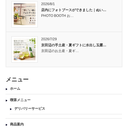
2026/8/1
店内にフォトブースができました｜ぬい…
PHOTO BOOTH お…
2026/7/29
京田辺の手土産・夏ギフトに水出し玉露…
京田辺のお土産・夏ギ…
メニュー
ホーム
喫茶メニュー
デリバリーサービス
商品案内