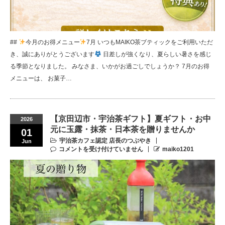
##
今月のお得メニュー
7月 いつもMAIKO茶ブティックをご利用いただ
き、誠にありがとうございます
日差しが強くなり、夏らしい暑さを感じ
る季節となりました。 みなさま、いかがお過ごしでしょうか？ 7月のお得
メニューは、 お菓子…
【京田辺市・宇治茶ギフト】夏ギフト・お中
2026
元に玉露・抹茶・日本茶を贈りませんか
01
宇治茶カフェ認定 店長のつぶやき
Jun
コメントを受け付けていません
maiko1201