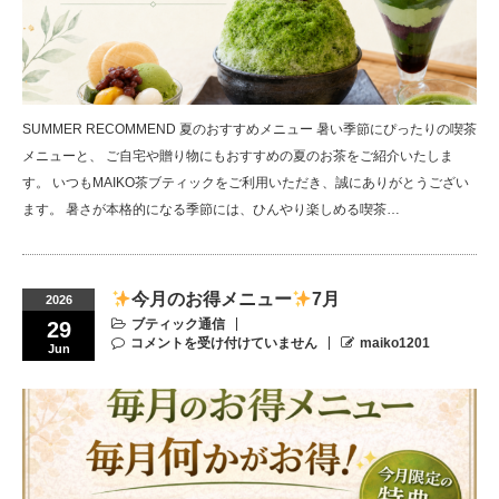
SUMMER RECOMMEND 夏のおすすめメニュー 暑い季節にぴったりの喫茶
メニューと、 ご自宅や贈り物にもおすすめの夏のお茶をご紹介いたしま
す。 いつもMAIKO茶ブティックをご利用いただき、誠にありがとうござい
ます。 暑さが本格的になる季節には、ひんやり楽しめる喫茶…
今月のお得メニュー
7月
2026
ブティック通信
29
コメントを受け付けていません
maiko1201
Jun