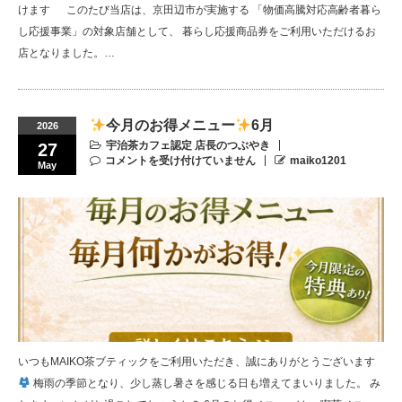
けます このたび当店は、京田辺市が実施する 「物価高騰対応高齢者暮ら
し応援事業」の対象店舗として、 暮らし応援商品券をご利用いただけるお
店となりました。…
今月のお得メニュー
6月
2026
宇治茶カフェ認定 店長のつぶやき
27
コメントを受け付けていません
maiko1201
May
いつもMAIKO茶ブティックをご利用いただき、誠にありがとうございます
梅雨の季節となり、少し蒸し暑さを感じる日も増えてまいりました。 み