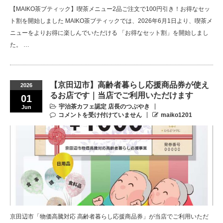
【MAIKO茶ブティック】喫茶メニュー2品ご注文で100円引き！お得なセッ
ト割を開始しました MAIKO茶ブティックでは、2026年6月1日より、喫茶メ
ニューをよりお得に楽しんでいただける 「お得なセット割」を開始しまし
た。 …
【京田辺市】高齢者暮らし応援商品券が使え
2026
るお店です｜当店でご利用いただけます
01
宇治茶カフェ認定 店長のつぶやき
Jun
コメントを受け付けていません
maiko1201
京田辺市「物価高騰対応 高齢者暮らし応援商品券」が当店でご利用いただ