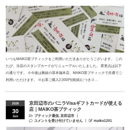
いつもMAIKO茶ブティックをご利用いただきありがとうございます。 この
たび、当店のスタンプカードがリニューアルいたしました。 変更点は以下
の通りです。 ※今後は舞妓の茶本舗本店、MAIKO茶ブティックで共通でご
利用いただけます。 ※お茶ご購入2,000円(税抜)につきス…
京田辺市のバニラVisaギフトカードが使える
2026
店｜MAIKO茶ブティック
30
ブティック通信
,
京田辺市
Jun
コメントを受け付けていません
maiko1201