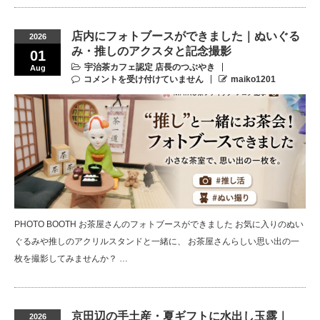
店内にフォトブースができました｜ぬいぐる
2026
み・推しのアクスタと記念撮影
01
宇治茶カフェ認定 店長のつぶやき
Aug
コメントを受け付けていません
maiko1201
PHOTO BOOTH お茶屋さんのフォトブースができました お気に入りのぬい
ぐるみや推しのアクリルスタンドと一緒に、 お茶屋さんらしい思い出の一
枚を撮影してみませんか？ …
京田辺の手土産・夏ギフトに水出し玉露｜
2026