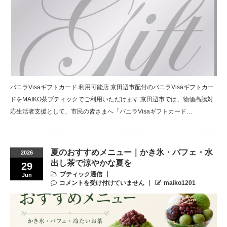
バニラVisaギフトカード 利用可能店 京田辺市配付のバニラVisaギフトカー
ドをMAIKO茶ブティックでご利用いただけます 京田辺市では、物価高騰対
応生活者支援として、市民の皆さまへ「バニラVisaギフトカード…
夏のおすすめメニュー｜かき氷・パフェ・水
2026
出し茶で涼やかな夏を
29
ブティック通信
Jun
コメントを受け付けていません
maiko1201