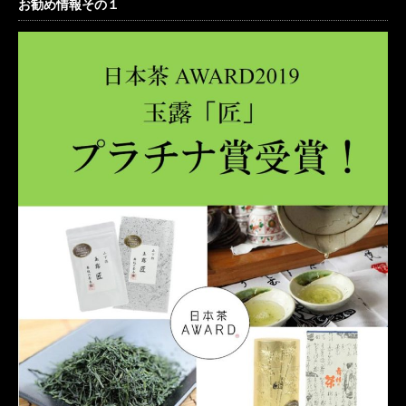
お勧め情報その１