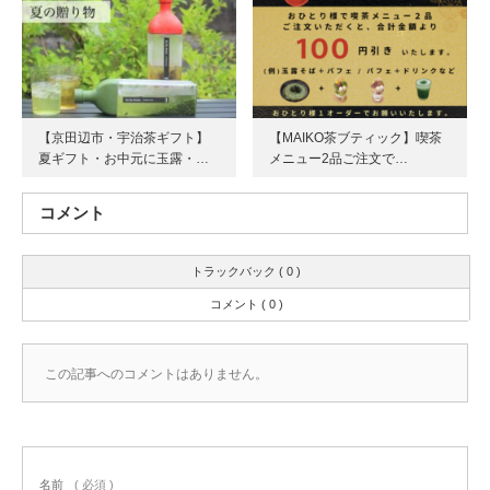
【京田辺市・宇治茶ギフト】
【MAIKO茶ブティック】喫茶
夏ギフト・お中元に玉露・…
メニュー2品ご注文で…
コメント
トラックバック ( 0 )
コメント ( 0 )
この記事へのコメントはありません。
名前
( 必須 )