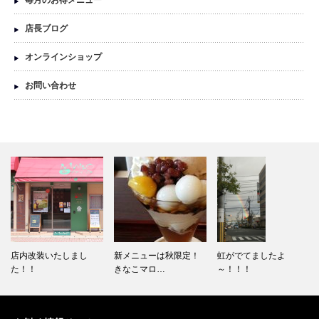
店長ブログ
オンラインショップ
お問い合わせ
新メニューは秋限定！
虹がでてましたよ
敬老の日の贈り物は美
きなこマロ…
～！！！
味しいお茶…