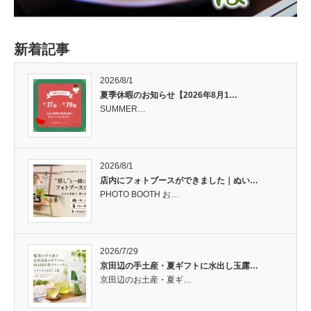
新着記事
2026/8/1
夏季休暇のお知らせ【2026年8月1…
SUMMER…
2026/8/1
店内にフォトブースができました｜ぬい…
PHOTO BOOTH お…
2026/7/29
京田辺の手土産・夏ギフトに水出し玉露…
京田辺のお土産・夏ギ…