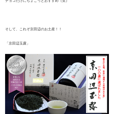
チョコだけにちょこっとおすすめ（笑）
そして、これぞ京田辺のお土産！！
「京田辺玉露」