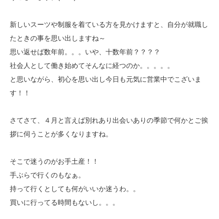
新しいスーツや制服を着ている方を見かけますと、自分が就職し
たときの事を思い出しますね～
思い返せば数年前。。。いや、十数年前？？？？
社会人として働き始めてそんなに経つのか。。。。。
と思いながら、初心を思い出し今日も元気に営業中でこざいま
す！！
さてさて、４月と言えば別れあり出会いありの季節で何かとご挨
拶に伺うことが多くなりますね。
そこで迷うのがお手土産！！
手ぶらで行くのもなぁ。
持って行くとしても何がいいか迷うわ。。
買いに行ってる時間もないし。。。