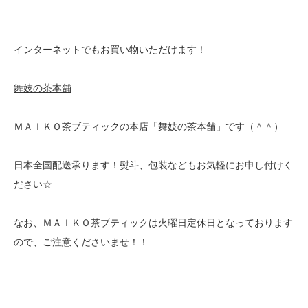
インターネットでもお買い物いただけます！
舞妓の茶本舗
ＭＡＩＫＯ茶ブティックの本店「舞妓の茶本舗」です（＾＾）
日本全国配送承ります！熨斗、包装などもお気軽にお申し付けく
ださい☆
なお、ＭＡＩＫＯ茶ブティックは火曜日定休日となっております
ので、ご注意くださいませ！！