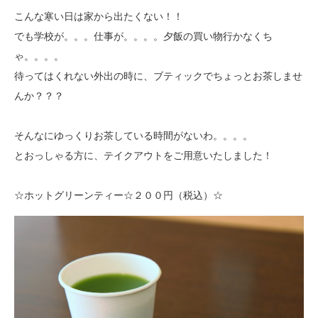
こんな寒い日は家から出たくない！！
でも学校が。。。仕事が。。。。夕飯の買い物行かなくち
ゃ。。。。
待ってはくれない外出の時に、ブティックでちょっとお茶しませ
んか？？？
そんなにゆっくりお茶している時間がないわ。。。。
とおっしゃる方に、テイクアウトをご用意いたしました！
☆ホットグリーンティー☆２００円（税込）☆