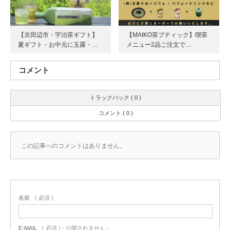
【京田辺市・宇治茶ギフト】
【MAIKO茶ブティック】喫茶
夏ギフト・お中元に玉露・…
メニュー2品ご注文で…
コメント
トラックバック ( 0 )
コメント ( 0 )
この記事へのコメントはありません。
名前
( 必須 )
E-MAIL
( 必須 ) - 公開されません -