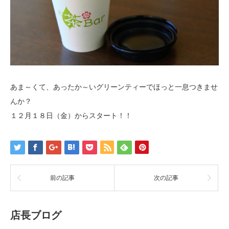
あま～くて、あったか～いグリーンティーでほっと一息つきませ
んか？
１２月１８日（金）からスタート！！
前の記事
次の記事
店長ブログ