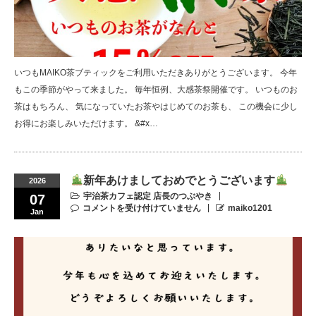
いつもMAIKO茶ブティックをご利用いただきありがとうございます。 今年
もこの季節がやって来ました。 毎年恒例、大感茶祭開催です。 いつものお
茶はもちろん、 気になっていたお茶やはじめてのお茶も、 この機会に少し
お得にお楽しみいただけます。 &#x…
新年あけましておめでとうございます
2026
宇治茶カフェ認定 店長のつぶやき
07
コメントを受け付けていません
maiko1201
Jan