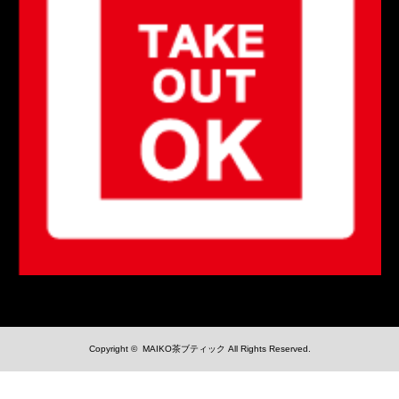
Copyright ©
MAIKO茶ブティック
All Rights Reserved.