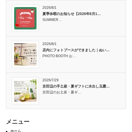
2026/8/1
夏季休暇のお知らせ【2026年8月1…
SUMMER…
2026/8/1
店内にフォトブースができました｜ぬい…
PHOTO BOOTH お…
2026/7/29
京田辺の手土産・夏ギフトに水出し玉露…
京田辺のお土産・夏ギ…
メニュー
ホーム