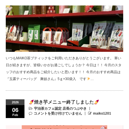
いつもMAIKO茶ブティックをご利用いただきありがとうございます。 寒い
日が続きますが、皆様いかがお過ごしでしょうか？ 今日は！！ 今月のスタ
ッフのおすすめ商品をご紹介したいと思います！！ 今月のおすすめ商品は
『玉露ティーバッグ 舞妓さん』5ｇ×30袋入 です
…
焼き芋メニュー終了しました
2026
宇治茶カフェ認定 店長のつぶやき
06
コメントを受け付けていません
maiko1201
Feb