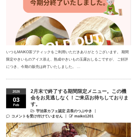
いつもMAIKO茶ブティックをご利用いただきありがとうございます。 期間
限定やきいものアイス添え、熟成やきいもの玉露おしるこですが、 ご好評
につき、今期の販売は終了いたしました。 …
2月末で終了する期間限定メニュー。この機
2026
会をお見逃しなく！ご来店お待ちしておりま
03
す。
Feb
宇治茶カフェ認定 店長のつぶやき
コメントを受け付けていません
maiko1201