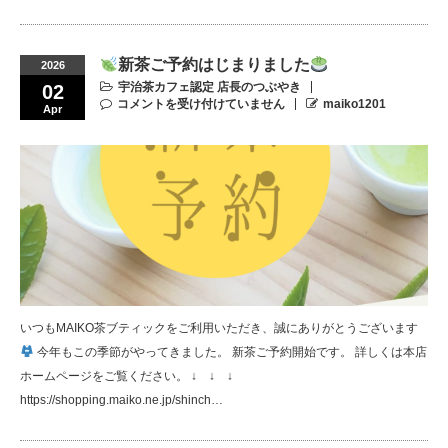
新茶ご予約はじまりました
2026
宇治茶カフェ認定 店長のつぶやき
02
コメントを受け付けていません
maiko1201
Apr
いつもMAIKO茶ブティックをご利用いただき、誠にありがとうございます
今年もこの季節がやってきました。 新茶ご予約開始です。 詳しくは本店
ホームページをご覧ください。 ↓ ↓ ↓
https://shopping.maiko.ne.jp/shinch…