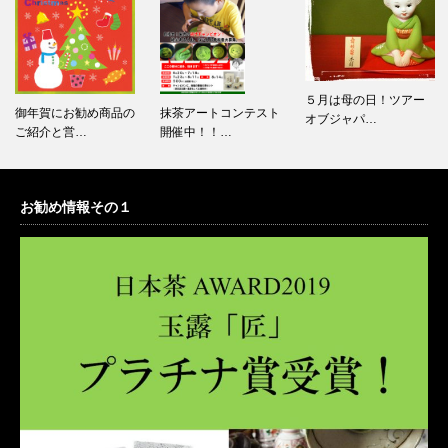
５月は母の日！ツアー
抹茶アートコンテスト
虹がでてましたよ
オブジャパ…
開催中！！…
～！！！
お勧め情報その１