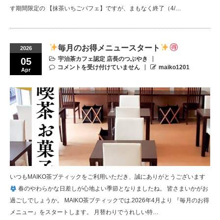
す期間限定の 【抹茶いちごパフェ】ですが、まもなく終了（4/…
毎月のお得メニュースタート
2026
宇治茶カフェ認定 店長のつぶやき
05
コメントを受け付けていません
maiko1201
Apr
いつもMAIKO茶ブティックをご利用いただき、誠にありがとうございます
春のやわらかな日差しが心地よい季節となりましたね。 皆さまいかがお
過ごしでしょうか。 MAIKO茶ブティックでは.2026年4月より 『毎月のお得
メニュー』をスタートします。 月替わりでうれしい特…