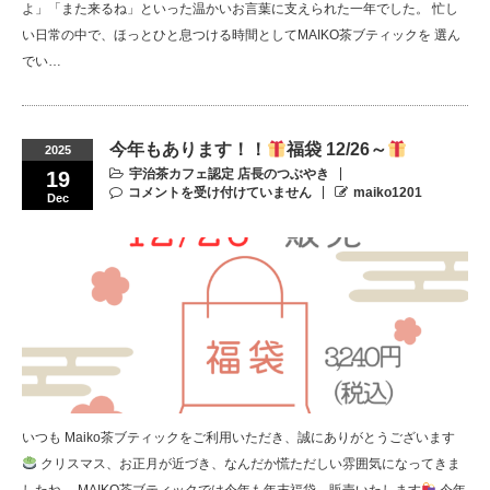
よ」「また来るね」といった温かいお言葉に支えられた一年でした。 忙し
い日常の中で、ほっとひと息つける時間としてMAIKO茶ブティックを 選ん
でい…
今年もあります！！
福袋 12/26～
2025
宇治茶カフェ認定 店長のつぶやき
19
コメントを受け付けていません
maiko1201
Dec
いつも Maiko茶ブティックをご利用いただき、誠にありがとうございます
クリスマス、お正月が近づき、なんだか慌ただしい雰囲気になってきま