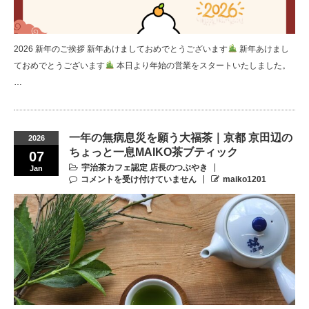
2026 新年のご挨拶 新年あけましておめでとうございます
新年あけまし
ておめでとうございます
本日より年始の営業をスタートいたしました。
…
一年の無病息災を願う大福茶｜京都 京田辺の
2026
ちょっと一息MAIKO茶ブティック
07
宇治茶カフェ認定 店長のつぶやき
Jan
コメントを受け付けていません
maiko1201