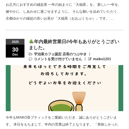
お正月におすすめの縁起茶 一年の始まりに「大福茶」を。 新しい一年を、
健やかに、しあわせに過ごせますように。 そんな願いを込めていただく、
京都ゆかりの縁起の良いお茶が「大福茶（おおぶくちゃ）」です。 …
年内最終営業日//今年もありがとうござい
2025
ました。
30
宇治茶カフェ認定 店長のつぶやき
Dec
コメントを受け付けていません
maiko1201
今年もMAIKO茶ブティックをご愛顧いただき、誠にありがとうございま
す。 本日をもちまして、年内の営業は終了となります。 「美味しかった