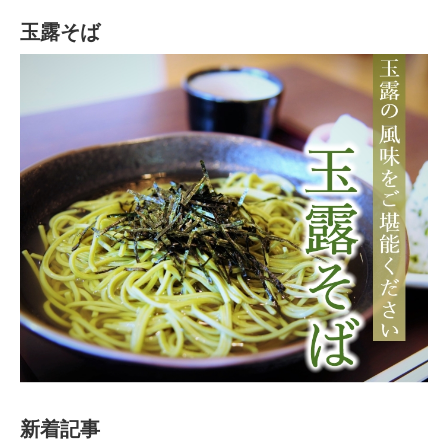
玉露そば
新着記事