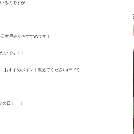
いるのですが、
の三室戸寺がおすすめです！
たいです！）
すすめポイント教えてください(*^_^*)
父の日！！！