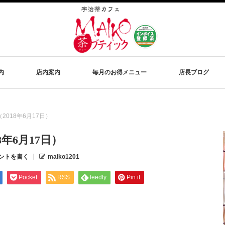
内
店内案内
毎月のお得メニュー
店長ブログ
018年6月17日）
年6月17日）
ントを書く
maiko1201
Pocket
RSS
feedly
Pin it