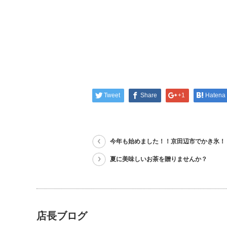
Tweet
Share
+1
Hatena
今年も始めました！！京田辺市でかき氷！
夏に美味しいお茶を贈りませんか？
店長ブログ