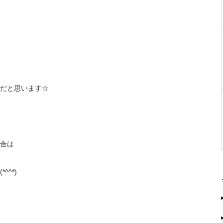
だと思います☆
合は
^*)