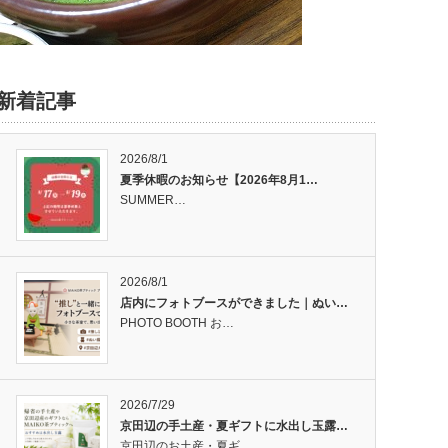
新着記事
2026/8/1
夏季休暇のお知らせ【2026年8月1…
SUMMER…
2026/8/1
店内にフォトブースができました｜ぬい…
PHOTO BOOTH お…
2026/7/29
京田辺の手土産・夏ギフトに水出し玉露…
京田辺のお土産・夏ギ…