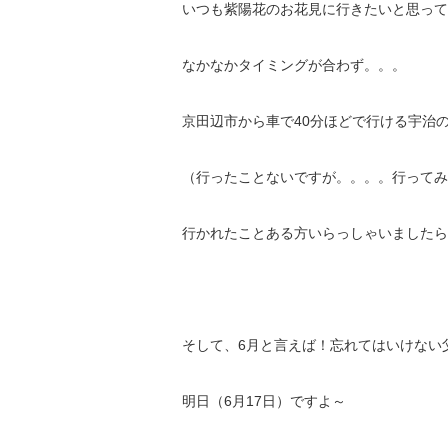
いつも紫陽花のお花見に行きたいと思って
なかなかタイミングが合わず。。。
京田辺市から車で40分ほどで行ける宇治
（行ったことないですが。。。。行ってみ
行かれたことある方いらっしゃいましたら、お
そして、6月と言えば！忘れてはいけない
明日（6月17日）ですよ～