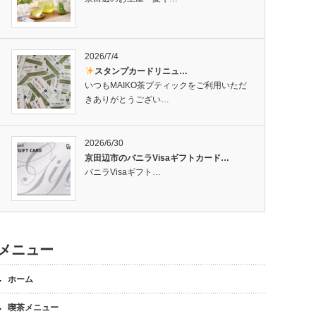
2026/7/4
スタンプカードリニュ…
いつもMAIKO茶ブティックをご利用いただ
きありがとうござい…
2026/6/30
京田辺市のバニラVisaギフトカード…
バニラVisaギフト…
メニュー
ホーム
喫茶メニュー