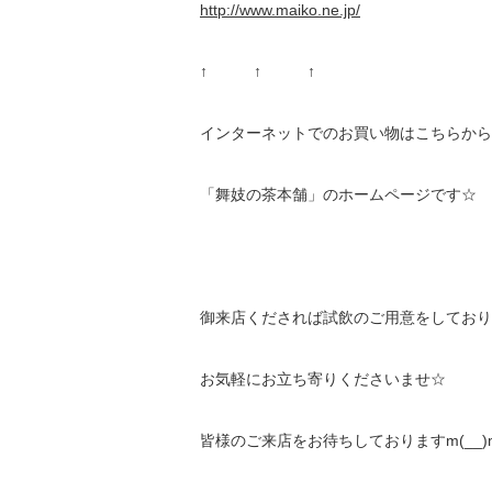
http://www.maiko.ne.jp/
↑ ↑ ↑
インターネットでのお買い物はこちらから
「舞妓の茶本舗」のホームページです☆
御来店くだされば試飲のご用意をしており
お気軽にお立ち寄りくださいませ☆
皆様のご来店をお待ちしておりますm(__)