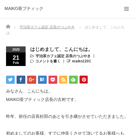
MAIKO茶ブティック
Home
宇治茶カフェ認定 店長のつぶやき
はじめまして、こんにち
は。
はじめまして、こんにちは。
2020
宇治茶カフェ認定 店長のつぶやき
21
コメントを書く
maiko1201
Feb
みなさん、こんにちは。
MAIKO茶ブティック店長の古村です。
昨年、前任の店長杉田のあとを引き継がさせていただきました。
初めましてのお客様、すでに仲良くさせて頂いてるお客様へも