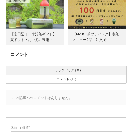
【京田辺市・宇治茶ギフト】
【MAIKO茶ブティック】喫茶
夏ギフト・お中元に玉露・…
メニュー2品ご注文で…
コメント
トラックバック ( 0 )
コメント ( 0 )
この記事へのコメントはありません。
名前
( 必須 )