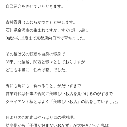
自己紹介をさせていただきます。
古村香月（こむらかづき）と申します。
石川県金沢市の生まれですが、すぐに引っ越し
0歳から12歳まで京都府向日市で育ちました。
その後は父の転勤や自身の転身で
関東、北信越、関西と転々としておりますが
どこも本当に「住めば都」でした。
兎にも角にも「食べること」がだいすきで
営業時代は仕事の合間に美味しいお店を見つけるのがすきで
クライアント様とはよく「美味しいお店」の話をしていました。
何よりのご馳走はやっぱり母の手料理。
幼少期から「子供が好まないおかず」が大好きだった私は