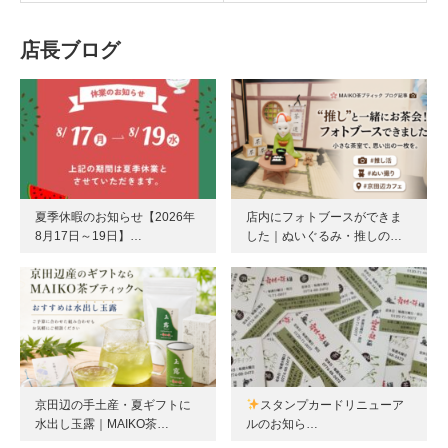
店長ブログ
夏季休暇のお知らせ【2026年
店内にフォトブースができま
8月17日～19日】…
した｜ぬいぐるみ・推しの…
京田辺の手土産・夏ギフトに
スタンプカードリニューア
水出し玉露｜MAIKO茶…
ルのお知ら…