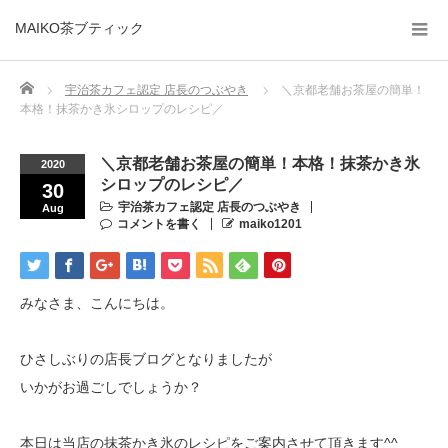
MAIKO茶ブティック
Home
宇治茶カフェ認定 店長のつぶやき
＼京都老舗お茶屋の簡単！
本格！抹茶かき氷シロップのレシピ／
＼京都老舗お茶屋の簡単！本格！抹茶かき氷
2020
シロップのレシピ／
30
宇治茶カフェ認定 店長のつぶやき
Aug
コメントを書く
maiko1201
みなさま、こんにちは。
ひさしぶりの店長ブログとなりましたが
いかがお過ごしでしょうか？
本日は当店の抹茶かき氷のレシピをご案内させて頂きます^^