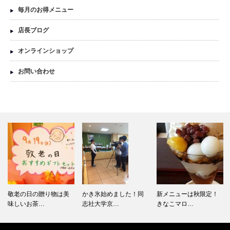
毎月のお得メニュー
店長ブログ
オンラインショップ
お問い合わせ
敬老の日の贈り物は美
かき氷始めました！同
新メニューは秋限定！
味しいお茶…
志社大学京…
きなこマロ…