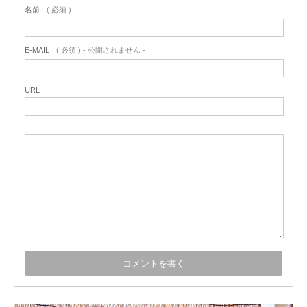
名前
( 必須 )
E-MAIL
( 必須 ) - 公開されません -
URL