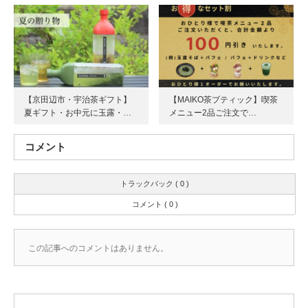
【京田辺市・宇治茶ギフト】
【MAIKO茶ブティック】喫茶
夏ギフト・お中元に玉露・…
メニュー2品ご注文で…
コメント
トラックバック ( 0 )
コメント ( 0 )
この記事へのコメントはありません。