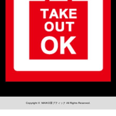
Copyright ©
MAIKO茶ブティック
All Rights Reserved.