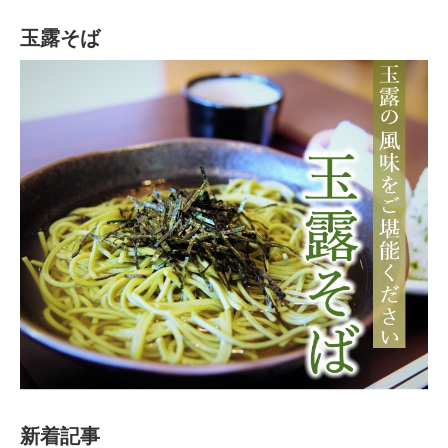
玉露そば
新着記事