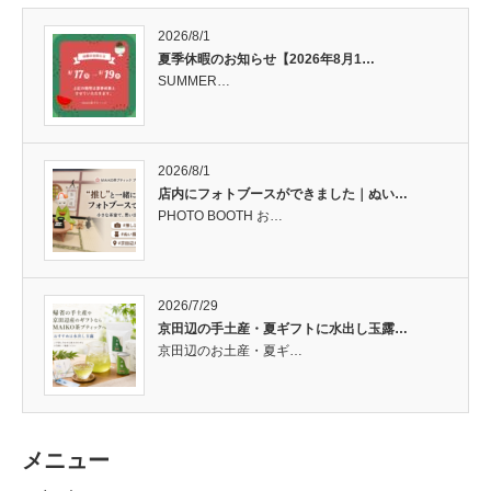
2026/8/1
夏季休暇のお知らせ【2026年8月1…
SUMMER…
2026/8/1
店内にフォトブースができました｜ぬい…
PHOTO BOOTH お…
2026/7/29
京田辺の手土産・夏ギフトに水出し玉露…
京田辺のお土産・夏ギ…
メニュー