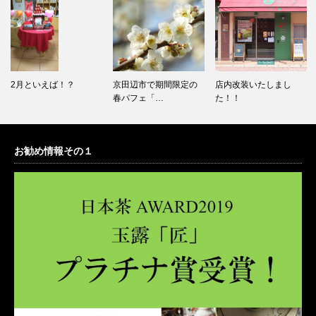
2月といえば！？
京田辺市で期間限定の
店内改装いたしまし
春パフェ「…
た！！
お勧め情報その１