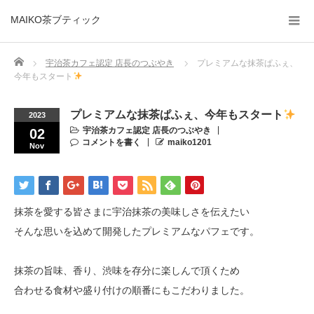
MAIKO茶ブティック
Home
宇治茶カフェ認定 店長のつぶやき
プレミアムな抹茶ぱふぇ、
今年もスタート
プレミアムな抹茶ぱふぇ、今年もスタート
2023
宇治茶カフェ認定 店長のつぶやき
02
コメントを書く
maiko1201
Nov
抹茶を愛する皆さまに宇治抹茶の美味しさを伝えたい
そんな思いを込めて開発したプレミアムなパフェです。
抹茶の旨味、香り、渋味を存分に楽しんで頂くため
合わせる食材や盛り付けの順番にもこだわりました。