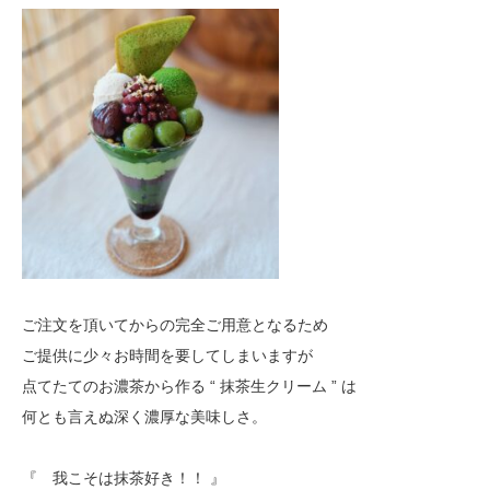
ご注文を頂いてからの完全ご用意となるため
ご提供に少々お時間を要してしまいますが
点てたてのお濃茶から作る “ 抹茶生クリーム ” は
何とも言えぬ深く濃厚な美味しさ。
『 我こそは抹茶好き！！ 』