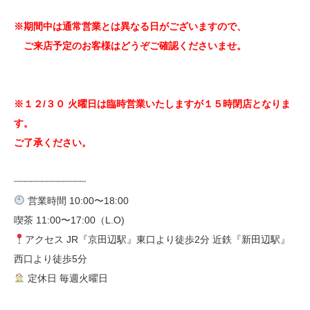
※期間中は通常営業とは異なる日がございますので、
ご来店予定のお客様はどうぞご確認くださいませ。
※１２/３０ 火曜日は臨時営業いたしますが
１５時閉店となりま
す。
ご了承ください。
┈┈┈┈┈┈┈┈┈┈┈┈┈
営業時間 10:00〜18:00
喫茶 11:00〜17:00（L.O) ⁡
アクセス JR『京田辺駅』東口より徒歩2分 近鉄『新田辺駅』
西口より徒歩5分 ⁡
定休日 毎週火曜日