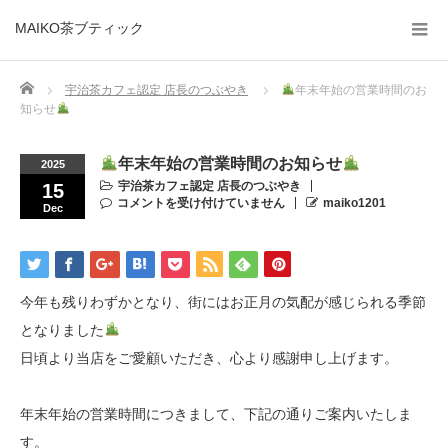
MAIKO茶ブティック
Home
宇治茶カフェ認定 店長のつぶやき
年末年始の営業時間のお
知らせ
年末年始の営業時間のお知らせ
2025
宇治茶カフェ認定 店長のつぶやき
15
コメントを受け付けていません
maiko1201
Dec
今年も残りわずかとなり、街にはお正月の気配が感じられる季節
となりました
日頃より当店をご愛顧いただき、心より感謝申し上げます。
年末年始の営業時間につきまして、下記の通りご案内いたしま
す。