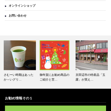
オンラインショップ
お問い合わせ
さむーい時期はあった
御年賀にお勧め商品の
京田辺市の特産品「玉
か～いグリ…
ご紹介と営…
露」が買え…
お勧め情報その１