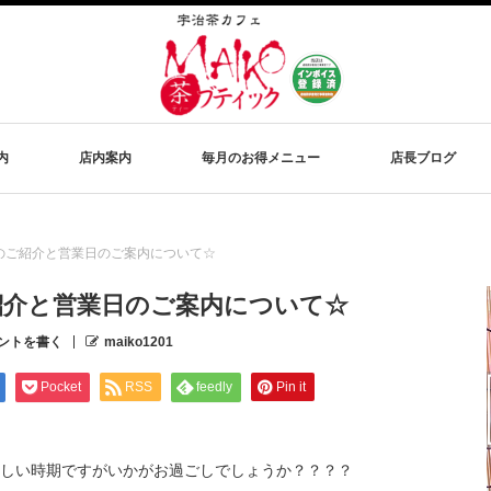
内
店内案内
毎月のお得メニュー
店長ブログ
のご紹介と営業日のご案内について☆
紹介と営業日のご案内について☆
ントを書く
maiko1201
Pocket
RSS
feedly
Pin it
しい時期ですがいかがお過ごしでしょうか？？？？