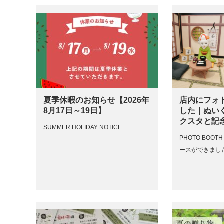
夏季休暇のお知らせ【2026年
店内にフォ
8月17日～19日】
した｜ぬい
クスタと記
SUMMER HOLIDAY NOTICE …
PHOTO BOO
ースができまし