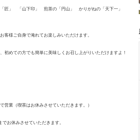
の「匠」 「山下印」 煎茶の「円山」 かりがねの「天下一」
お客様ご自身で淹れてお楽しみいただけます。
、初めての方でも簡単に美味しくお召し上がりいただけますよ！
で営業（喫茶はお休みさせていただきます。）
までお休みさせていただきます。