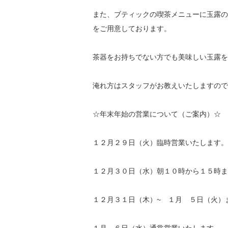
また、ブティックの喫茶メニューに玉露
をご用意しております。
茶器をお持ちでない方でも美味しい玉露を
淹れ方はスタッフがお教えいたしますので
☆年末年始の営業について（ご案内）☆
１２月２９日（火）臨時営業いたします。
１２月３０日（水）朝１０時から１５時ま
１２月３１日（木）~ １月 ５日（火）