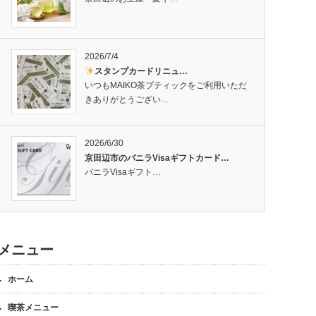
2026/7/4
スタンプカードリニュ…
いつもMAIKO茶ブティックをご利用いただ
きありがとうござい…
2026/6/30
京田辺市のバニラVisaギフトカード…
バニラVisaギフト…
メニュー
ホーム
喫茶メニュー