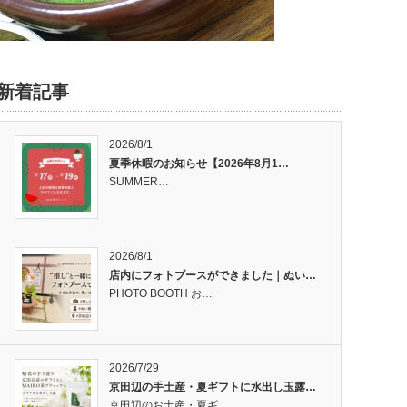
新着記事
2026/8/1
夏季休暇のお知らせ【2026年8月1…
SUMMER…
2026/8/1
店内にフォトブースができました｜ぬい…
PHOTO BOOTH お…
2026/7/29
京田辺の手土産・夏ギフトに水出し玉露…
京田辺のお土産・夏ギ…