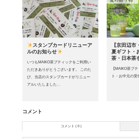
スタンプカードリニューア
【京田辺市
ルのお知らせ
夏ギフト・
茶・日本茶
いつもMAIKO茶ブティックをご利用い
【MAIKO茶ブテ
ただきありがとうございます。 このた
ト・お中元の受
び、当店のスタンプカードがリニュー
アルいたしました…
コメント
コメント ( 0 )