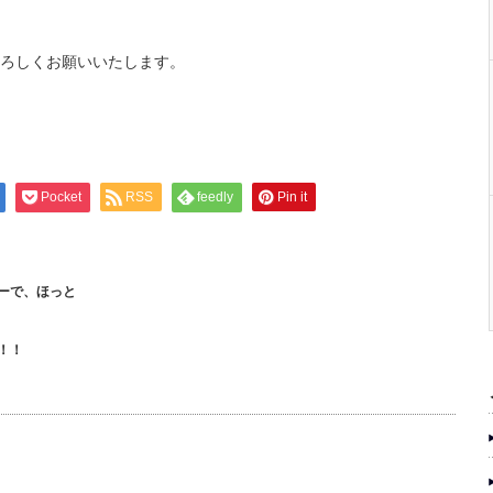
ろしくお願いいたします。
Pocket
RSS
feedly
Pin it
ーで、ほっと
！！