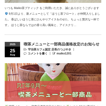
いつも Maiko茶ブティック をご利用いただき、誠にありがとうございます
9月1日より、新メニューとして「ほうじ茶フロート」が仲間入りしまし
た。 香ばしいほうじ茶にひんやりアイスをのせた、ちょっと贅沢な一杯で
す。 ほうじ茶ならではの香り高い風味と、アイスクリ…
喫茶メニューと一部商品価格改定のお知らせ
2025
宇治茶カフェ認定 店長のつぶやき
25
コメントを書く
maiko1201
Aug