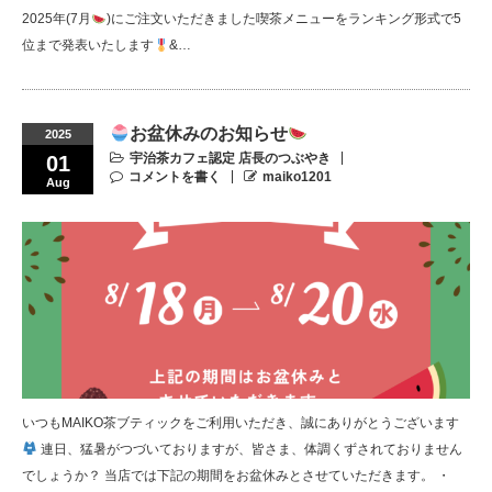
2025年(7月
)にご注文いただきました喫茶メニューをランキング形式で5
位まで発表いたします
&…
お盆休みのお知らせ
2025
宇治茶カフェ認定 店長のつぶやき
01
コメントを書く
maiko1201
Aug
いつもMAIKO茶ブティックをご利用いただき、誠にありがとうございます
連日、猛暑がつづいておりますが、皆さま、体調くずされておりません
でしょうか？ 当店では下記の期間をお盆休みとさせていただきます。 ・