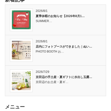
2026/8/1
夏季休暇のお知らせ【2026年8月1…
SUMMER…
2026/8/1
店内にフォトブースができました｜ぬい…
PHOTO BOOTH お…
2026/7/29
京田辺の手土産・夏ギフトに水出し玉露…
京田辺のお土産・夏ギ…
メニュー