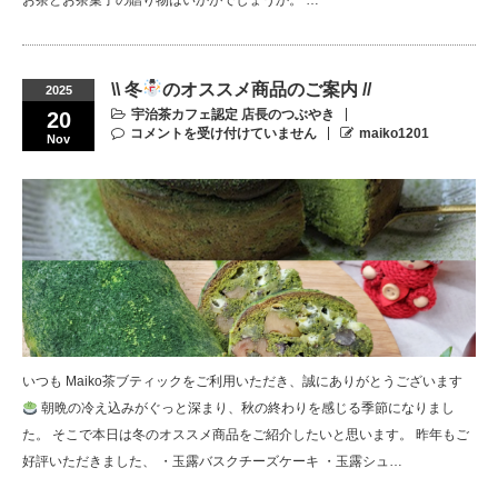
\\ 冬
のオススメ商品のご案内 //
2025
宇治茶カフェ認定 店長のつぶやき
20
コメントを受け付けていません
maiko1201
Nov
いつも Maiko茶ブティックをご利用いただき、誠にありがとうございます
朝晩の冷え込みがぐっと深まり、秋の終わりを感じる季節になりまし
た。 そこで本日は冬のオススメ商品をご紹介したいと思います。 昨年もご
好評いただきました、 ・玉露バスクチーズケーキ ・玉露シュ…