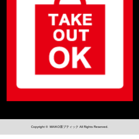
Copyright ©
MAIKO茶ブティック
All Rights Reserved.