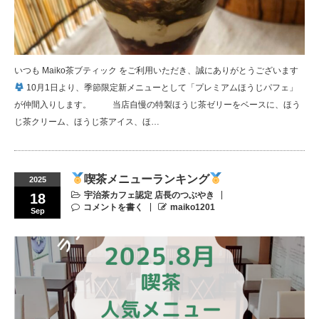
いつも Maiko茶ブティック をご利用いただき、誠にありがとうございます
10月1日より、季節限定新メニューとして「プレミアムほうじパフェ」
が仲間入りします。 当店自慢の特製ほうじ茶ゼリーをベースに、ほう
じ茶クリーム、ほうじ茶アイス、ほ…
喫茶メニューランキング
2025
宇治茶カフェ認定 店長のつぶやき
18
コメントを書く
maiko1201
Sep