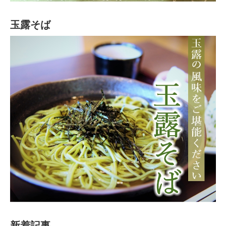
玉露そば
新着記事