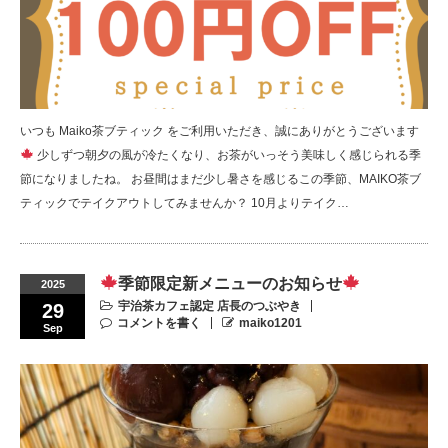
いつも Maiko茶ブティック をご利用いただき、誠にありがとうございます
少しずつ朝夕の風が冷たくなり、お茶がいっそう美味しく感じられる季
節になりましたね。 お昼間はまだ少し暑さを感じるこの季節、MAIKO茶ブ
ティックでテイクアウトしてみませんか？ 10月よりテイク…
季節限定新メニューのお知らせ
2025
宇治茶カフェ認定 店長のつぶやき
29
コメントを書く
maiko1201
Sep