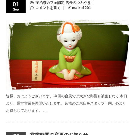
宇治茶カフェ認定 店長のつぶやき
01
コメントを書く
maiko1201
Sep
皆様、おはようございます。 今回の台風では大きな影響も被害もなく 本日
より、通常営業を再開いたします。 皆様のご来店をスタッフ一同、心より
お待ちしております。 …
営業時間の変更のお知らせ
2024