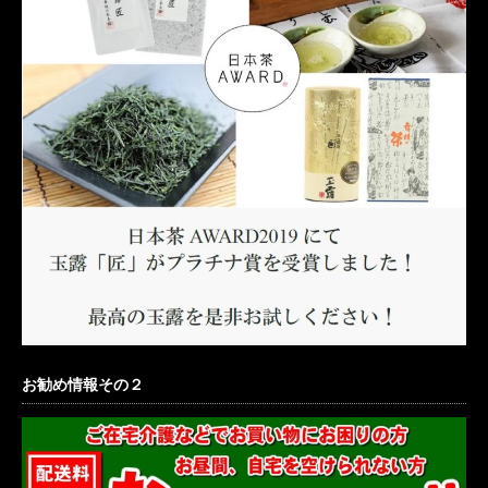
お勧め情報その２