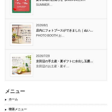
SUMMER…
2026/8/1
店内にフォトブースができました｜ぬい…
PHOTO BOOTH お…
2026/7/29
京田辺の手土産・夏ギフトに水出し玉露…
京田辺のお土産・夏ギ…
メニュー
ホーム
喫茶メニュー