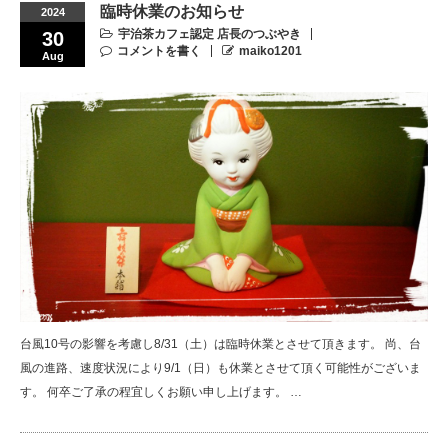
臨時休業のお知らせ
2024
宇治茶カフェ認定 店長のつぶやき
30
コメントを書く
maiko1201
Aug
台風10号の影響を考慮し8/31（土）は臨時休業とさせて頂きます。 尚、台
風の進路、速度状況により9/1（日）も休業とさせて頂く可能性がございま
す。 何卒ご了承の程宜しくお願い申し上げます。 …