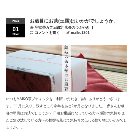
お歳暮にお茶(玉露)はいかがでしょうか。
2024
宇治茶カフェ認定 店長のつぶやき
01
コメントを書く
maiko1201
Nov
いつもMAIKO茶ブティックをご利用いただき、誠にありがとうございま
す。 11月に入り、残すところ今年もあと2か月となりました。 皆さんお歳
暮の準備はお済でしょうか？ 日頃お世話になっている方へ感謝の気持ち ま
たご無沙汰している方への挨拶も兼ねて気持ちの伝わる贈り物はいかがでし
ょうか。 …