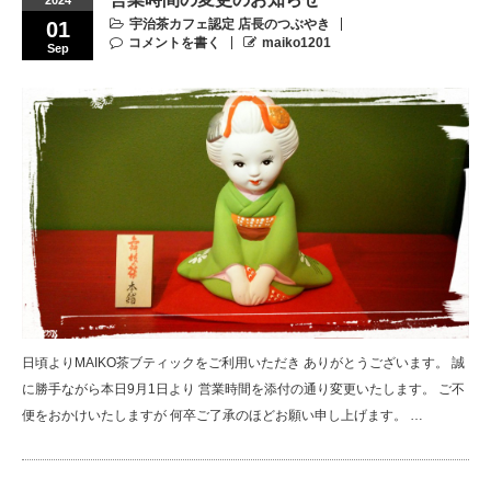
宇治茶カフェ認定 店長のつぶやき
01
コメントを書く
maiko1201
Sep
日頃よりMAIKO茶ブティックをご利用いただき ありがとうございます。 誠
に勝手ながら本日9月1日より 営業時間を添付の通り変更いたします。 ご不
便をおかけいたしますが 何卒ご了承のほどお願い申し上げます。 …