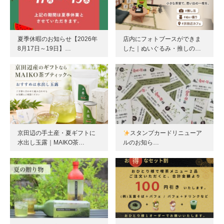
夏季休暇のお知らせ【2026年
店内にフォトブースができま
8月17日～19日】…
した｜ぬいぐるみ・推しの…
京田辺の手土産・夏ギフトに
スタンプカードリニューア
水出し玉露｜MAIKO茶…
ルのお知ら…