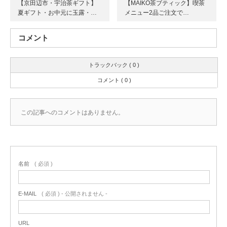
【京田辺市・宇治茶ギフト】
【MAIKO茶ブティック】喫茶
夏ギフト・お中元に玉露・…
メニュー2品ご注文で…
コメント
トラックバック ( 0 )
コメント ( 0 )
この記事へのコメントはありません。
名前
( 必須 )
E-MAIL
( 必須 ) - 公開されません -
URL