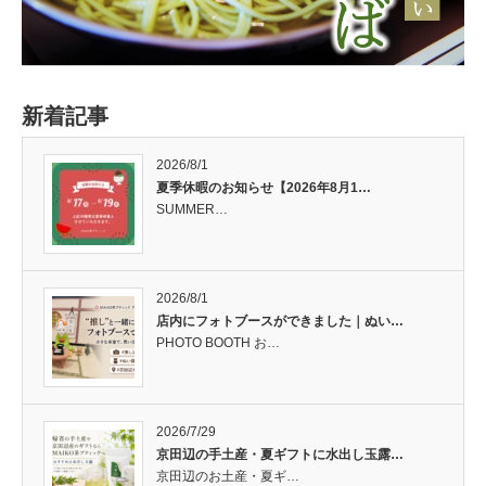
新着記事
2026/8/1
夏季休暇のお知らせ【2026年8月1…
SUMMER…
2026/8/1
店内にフォトブースができました｜ぬい…
PHOTO BOOTH お…
2026/7/29
京田辺の手土産・夏ギフトに水出し玉露…
京田辺のお土産・夏ギ…