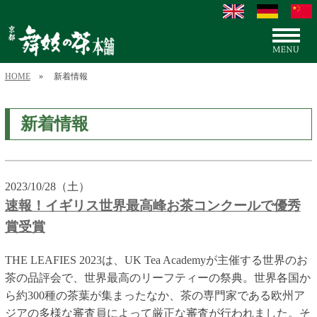
HOME
» 新着情報
新着情報
2023/10/28（土）
速報！イギリス世界最高峰お茶コンクールで優秀
賞受賞
THE LEAFIES 2023は、UK Tea Academyが主催する世界のお
茶の品評会で、世界最高のリーフティーの祭典。世界各国か
ら約300種の茶葉が集まったなか、茶の専門家である欧州ア
ジアの多様な審査員によって厳正な審査が行われました。そ