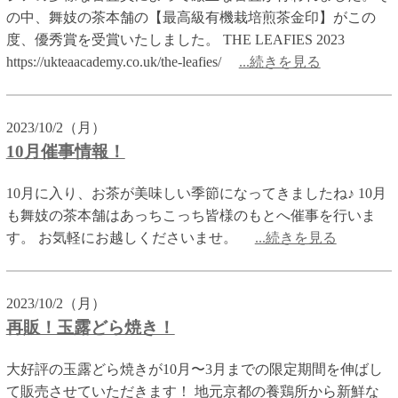
の中、舞妓の茶本舗の【最高級有機栽培煎茶金印】がこの
度、優秀賞を受賞いたしました。 THE LEAFIES 2023
https://ukteaacademy.co.uk/the-leafies/
...続きを見る
2023/10/2（月）
10月催事情報！
10月に入り、お茶が美味しい季節になってきましたね♪ 10月
も舞妓の茶本舗はあっちこっち皆様のもとへ催事を行いま
す。 お気軽にお越しくださいませ。
...続きを見る
2023/10/2（月）
再販！玉露どら焼き！
大好評の玉露どら焼きが10月〜3月までの限定期間を伸ばし
て販売させていただきます！ 地元京都の養鶏所から新鮮な