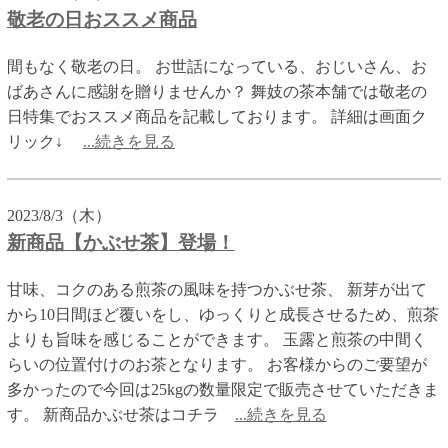
敬老の日おススメ商品
間もなく敬老の日。 お世話になっている、おじいさん、お
ばあさんに感謝を贈りませんか？ 舞妓の茶本舗では敬老の
日特集でおススメ商品を記載しております。 詳細は画面ク
リック↓
...続きを見る
2023/8/3（木）
新商品【かぶせ茶】登場！
甘味、コクのある煎茶の風味を持つかぶせ茶、 新芽が出て
から10日間ほど覆いをし、ゆっくりと成長させるため、煎茶
よりも旨味を感じることができます。 玉露と煎茶の中間く
らいの位置付けのお茶となります。 お客様からのご要望が
多かったので今回は25kgの数量限定で販売させていただきま
す。 新商品かぶせ茶はコチラ
...続きを見る