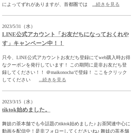
によってずれがありますが、首都圏では
...続きを見る
2023/5/31（水）
LINE公式アカウント「お友だちになっておくれや
す」キャンペーン中！！
只今、LINE公式アカウントお友だち登録にてweb購入時お得
なクーポンを発行しています！ この期間に是非お友だち登
録してください！！ ＠maikonochaで登録！ ここをクリック
してください
...続きを見る
2023/3/15（水）
tiktok始めました。
舞妓の茶本舗でも今話題のtiktok始めました♪ お茶関連中心に
動画を配信中！是非フォローしてくださいね♪ 舞妓の茶本舗