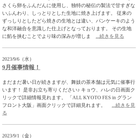
さくら卵をふんだんに使用し、独特の秘伝の製法で甘すぎな
いふんわり、しっとりとした生地に焼き上げます。 従来の
ずっしりとしたどら焼きの生地とは違い、パンケーキのよう
な和洋融合を意識した仕上げとなっております。 その生地
に餡を挟むことでより味の深みが増しま
...続きを見る
2023/9/6（水）
9月催事情報！
まだまだ暑い日が続きますが、舞妓の茶本舗は元気に催事行
います！ 是非お立ち寄りください♪ キョウ、ハレの日画面ク
リックで詳細情報見れます。 「ALL KYOTO FES in グラン
フロント大阪」画面クリックで詳細見れます。
...続きを見
る
2023/9/1（金）