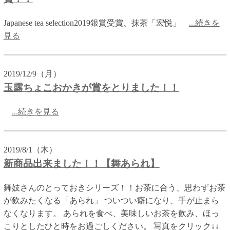
Japanese tea selection2019銀賞受賞、抹茶「宏悦」
...続きを
見る
2019/12/9（月）
玉露ちょこおかきが賞をとりました！！
...続きを見る
2019/8/1（木）
新商品出来ました！！【舞あられ】
舞妓さんのとっておきシリーズ！！お茶に合う、思わずお茶
が飲みたくなる「あられ」 ついつい癖になり、手が止まら
なくなります。 あられを食べ、美味しいお茶を飲み、ほっ
こりとしたひと時をお過ごしください。 写真をクリック↓↓