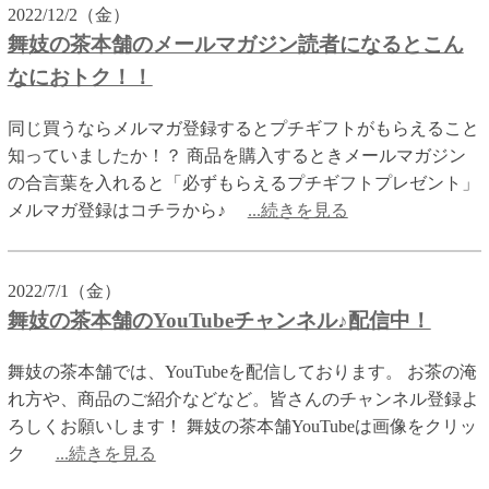
2022/12/2（金）
舞妓の茶本舗のメールマガジン読者になるとこん
なにおトク！！
同じ買うならメルマガ登録するとプチギフトがもらえること
知っていましたか！？ 商品を購入するときメールマガジン
の合言葉を入れると「必ずもらえるプチギフトプレゼント」
メルマガ登録はコチラから♪
...続きを見る
2022/7/1（金）
舞妓の茶本舗のYouTubeチャンネル♪配信中！
舞妓の茶本舗では、YouTubeを配信しております。 お茶の淹
れ方や、商品のご紹介などなど。皆さんのチャンネル登録よ
ろしくお願いします！ 舞妓の茶本舗YouTubeは画像をクリッ
ク
...続きを見る