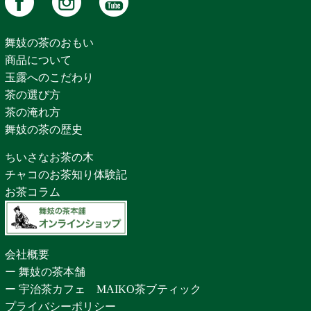
舞妓の茶のおもい
商品について
玉露へのこだわり
茶の選び方
茶の淹れ方
舞妓の茶の歴史
ちいさなお茶の木
チャコのお茶知り体験記
お茶コラム
会社概要
ー 舞妓の茶本舗
ー 宇治茶カフェ MAIKO茶ブティック
プライバシーポリシー