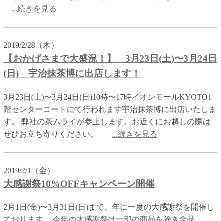
...続きを見る
2019/2/28（木）
【おかげさまで大盛況！】 3月23日(土)〜3月24日
(日) 宇治抹茶博に出店します！
3月23日(土)〜3月24日(日)10時〜17時イオンモールKYOTO1
階センターコートにて行われます宇治抹茶博に出店いたしま
す。 弊社の茶ムライが参上します。お近くにお越しの際は
ぜひお立ち寄りください。
...続きを見る
2019/2/1（金）
大感謝祭10%OFFキャンペーン開催
2月1日(金)〜3月31日(日)まで、年に一度の大感謝祭を開催し
ております。 今年の大感謝祭は一部の商品を除き全品