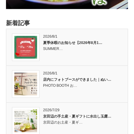
新着記事
2026/8/1
夏季休暇のお知らせ【2026年8月1…
SUMMER…
2026/8/1
店内にフォトブースができました｜ぬい…
PHOTO BOOTH お…
2026/7/29
京田辺の手土産・夏ギフトに水出し玉露…
京田辺のお土産・夏ギ…