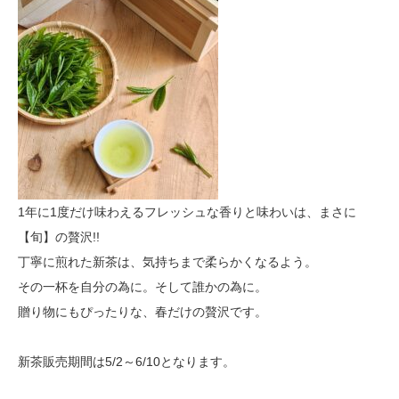
1年に1度だけ味わえるフレッシュな香りと味わいは、まさに
【旬】の贅沢!!
丁寧に煎れた新茶は、気持ちまで柔らかくなるよう。
その一杯を自分の為に。そして誰かの為に。
贈り物にもぴったりな、春だけの贅沢です。
新茶販売期間は5/2～6/10となります。