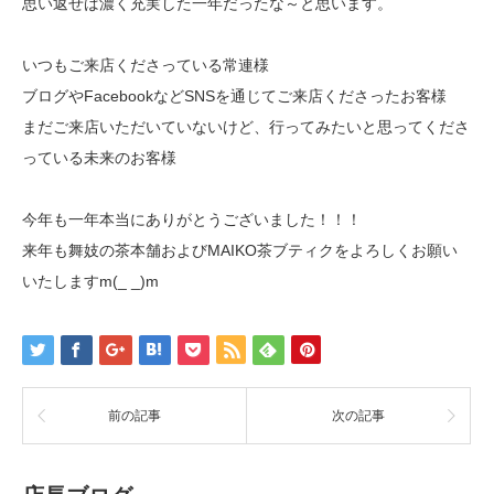
思い返せば濃く充実した一年だったな～と思います。
いつもご来店くださっている常連様
ブログやFacebookなどSNSを通じてご来店くださったお客様
まだご来店いただいていないけど、行ってみたいと思ってくださ
っている未来のお客様
今年も一年本当にありがとうございました！！！
来年も舞妓の茶本舗およびMAIKO茶ブティクをよろしくお願い
いたしますm(_ _)m
前の記事
次の記事