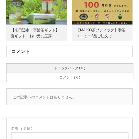
【京田辺市・宇治茶ギフト】
【MAIKO茶ブティック】喫茶
夏ギフト・お中元に玉露・…
メニュー2品ご注文で…
コメント
トラックバック ( 0 )
コメント ( 0 )
この記事へのコメントはありません。
名前
( 必須 )