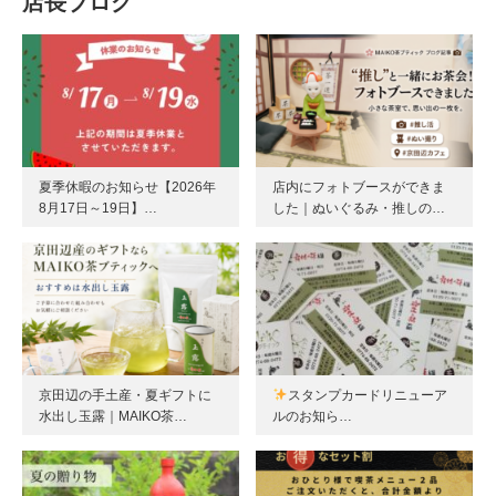
店長ブログ
夏季休暇のお知らせ【2026年
店内にフォトブースができま
8月17日～19日】…
した｜ぬいぐるみ・推しの…
京田辺の手土産・夏ギフトに
スタンプカードリニューア
水出し玉露｜MAIKO茶…
ルのお知ら…