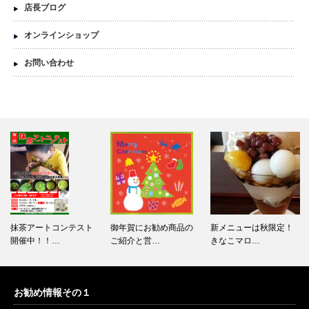
店長ブログ
オンラインショップ
お問い合わせ
抹茶アートコンテスト
御年賀にお勧め商品の
新メニューは秋限定！
開催中！！…
ご紹介と営…
きなこマロ…
お勧め情報その１