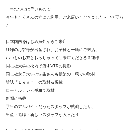
一年たつのは早いもので
今年もたくさんの方にご利用、ご来店いただきました～ヾ(≧▽≦)
ﾉ
日本国内をはじめ海外からご来店
妊婦のお客様が出産され、お子様と一緒にご来店、
いつものお茶とおっしゃってご来店くださる常連様
同志社大学の校内で流すVTRの撮影
同志社女子大学の学生さんも授業の一環での取材
雑誌「Ｌｅａｆ」の取材＆掲載
ローカルテレビ番組で取材
新聞に掲載
学生のアルバイトだったスタッフが就職したり、
出産・退職・新しいスタッフが入ったり