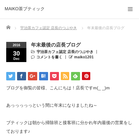
MAIKO茶ブティック
Home
宇治茶カフェ認定 店長のつぶやき
年末最後の店長ブログ
年末最後の店長ブログ
2016
宇治茶カフェ認定 店長のつぶやき
30
コメントを書く
maiko1201
Dec
ブログを御覧の皆様、こんにちは！店長ですm(_ _)m
あっっっっっという間に年末になりましたね～
ブティックは朝から掃除班と接客班に分かれ年内最後の営業をし
ております♪