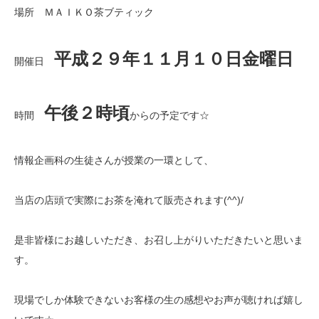
場所 ＭＡＩＫＯ茶ブティック
平成２９年１１月１０日金曜日
開催日
午後２時頃
時間
からの予定です☆
情報企画科の生徒さんが授業の一環として、
当店の店頭で実際にお茶を淹れて販売されます(^^)/
是非皆様にお越しいただき、お召し上がりいただきたいと思いま
す。
現場でしか体験できないお客様の生の感想やお声が聴ければ嬉し