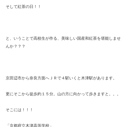
そして紅茶の日！！
と、いうことで高校生が作る、美味しい国産和紅茶を堪能しませ
んか？？？
京田辺市から奈良方面へＪＲで４駅いくと木津駅があります。
更にそこから徒歩約１５分。山の方に向かって歩きますと。。。
そこには！！！
「京都府立木津高等学校」