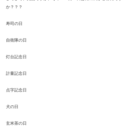
か？？？
寿司の日
自衛隊の日
灯台記念日
計量記念日
点字記念日
犬の日
玄米茶の日