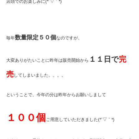
店頭でのお楽しみに(*´▽｀*)
数量限定５０個
毎年
なのですが、
１１日で
完
大変ありがたいことに昨年は販売開始から
売
してしまいました。。。。
ということで、今年の分は昨年からお願いしまして
１００個
ご用意していただきました(*´▽｀*)