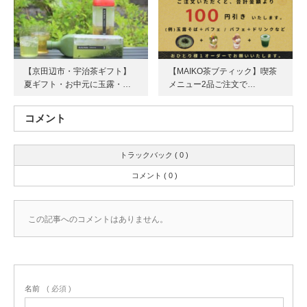
【京田辺市・宇治茶ギフト】
【MAIKO茶ブティック】喫茶
夏ギフト・お中元に玉露・…
メニュー2品ご注文で…
コメント
トラックバック ( 0 )
コメント ( 0 )
この記事へのコメントはありません。
名前
( 必須 )