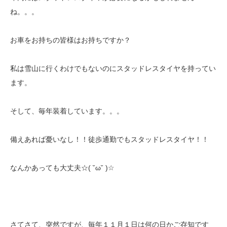
ね。。。
お車をお持ちの皆様はお持ちですか？
私は雪山に行くわけでもないのにスタッドレスタイヤを持ってい
ます。
そして、毎年装着しています。。。
備えあれば憂いなし！！徒歩通勤でもスタッドレスタイヤ！！
なんかあっても大丈夫☆( ˘ω˘ )☆
さてさて、突然ですが、毎年１１月１日は何の日かご存知です