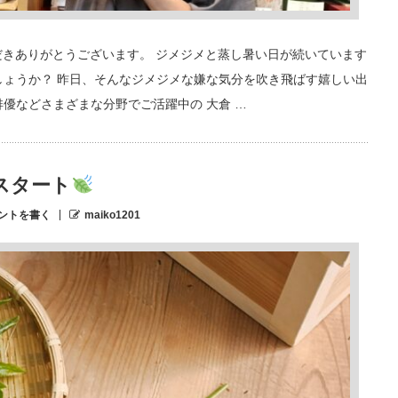
ただきありがとうございます。 ジメジメと蒸し暑い日が続いています
しょうか？ 昨日、そんなジメジメな嫌な気分を吹き飛ばす嬉しい出
優などさまざまな分野でご活躍中の 大倉 …
スタート
ントを書く
maiko1201