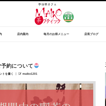
内
店内案内
毎月のお得メニュー
店長ブログ
ご予約について
ントを書く
maiko1201