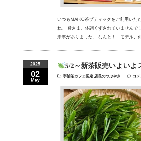
いつもMAIKO茶ブティックをご利用い
ね。 皆さま、体調くずされていませんで
来事がありました。 なんと！！モデル、俳
2025
5/2～新茶販売いよいよ
02
宇治茶カフェ認定 店長のつぶやき
コメ
May