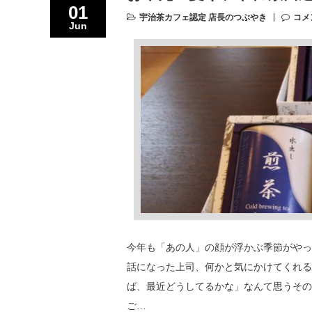
01
宇治茶カフェ認定 店長のつぶやき
コメ
Jun
今年も「あの人」の顔が浮かぶ季節がやっ
話になった上司、何かと気にかけてくれる
ば、最近どうしてるかな」なんて思うその
ご…