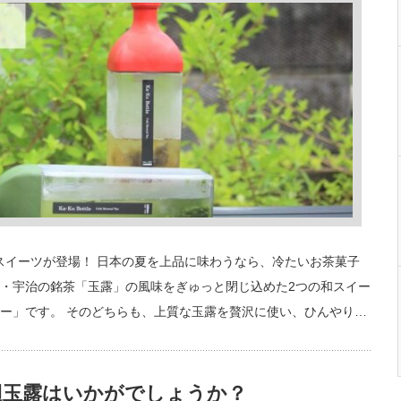
スイーツが登場！ 日本の夏を上品に味わうなら、冷たいお茶菓子
・宇治の銘茶「玉露」の風味をぎゅっと閉じ込めた2つの和スイー
ー」です。 そのどちらも、上質な玉露を贅沢に使い、ひんやり…
辺玉露はいかがでしょうか？