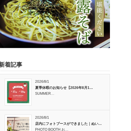
新着記事
2026/8/1
夏季休暇のお知らせ【2026年8月1…
SUMMER…
2026/8/1
店内にフォトブースができました｜ぬい…
PHOTO BOOTH お…