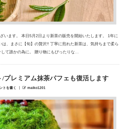
います。 本日5月2日より新茶の販売を開始いたします。 1年に
は、まさに【旬】の贅沢!! 丁寧に煎れた新茶は、気持ちまで柔ら
そして誰かの為に。 贈り物にもぴったりな…
ト/プレミアム抹茶パフェも復活します
ントを書く
maiko1201