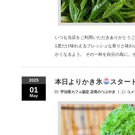
いつも当店をご利用いただきありがとうござ
1度だけ味わえるフレッシュな香りと味わい
かくなるよう。 その一杯を自分の為に。
2025
本日よりかき氷
スター
01
宇治茶カフェ認定 店長のつぶやき
コメ
May