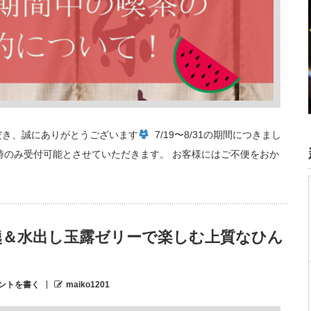
だき、誠にありがとうございます
⁡ 7/19〜8/31の期間につきまし
1時のみ受付可能とさせていただきます。 お客様にはご不便をおか
羹＆水出し玉露ゼリーで楽しむ上質なひん
ントを書く
maiko1201