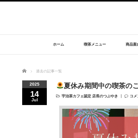
ホーム
喫茶メニュー
商品案
Home
過去の記事一覧
2025
夏休み期間中の喫茶の
14
宇治茶カフェ認定 店長のつぶやき
コメ
Jul