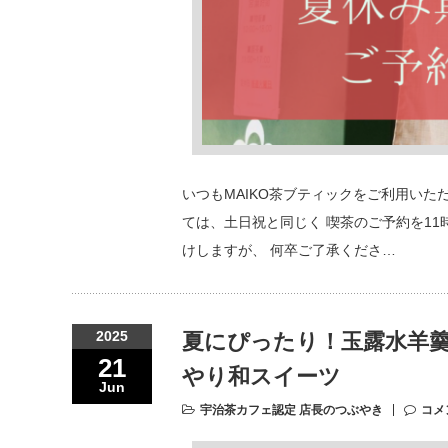
いつもMAIKO茶ブティックをご利用いた
ては、土日祝と同じく 喫茶のご予約を1
けしますが、 何卒ご了承くださ…
2025
夏にぴったり！玉露水羊
21
やり和スイーツ
Jun
宇治茶カフェ認定 店長のつぶやき
コメ