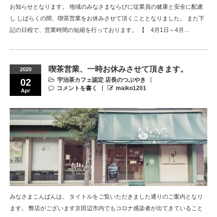
お知らせとなります。 地域のみなさまならびに従業員の健康と安全に配慮
し しばらくの間、喫茶営業をお休みさせて頂くこととなりました。 また下
記の日程で、営業時間の短縮を行っております。 【 4月1日～4月…
喫茶営業、一時お休みさせて頂きます。
2020
宇治茶カフェ認定 店長のつぶやき
02
コメントを書く
maiko1201
Apr
みなさまこんばんは。 タイトルをご覧いただきました通りのご案内となり
ます。 弊店がございます京田辺市内でもコロナ感染者が出てきていること