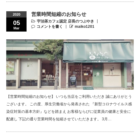
営業時間短縮のお知らせ
2020
宇治茶カフェ認定 店長のつぶやき
05
コメントを書く
maiko1201
Mar
【営業時間短縮のお知らせ】 いつも当店をご利用いただき 誠にありがとう
ございます。 この度、厚生労働省から発表された 『新型コロナウイルス感
染症対策の基本方針』などを踏まえ お客様ならびに従業員の健康と安全に
配慮し 下記の通り営業時間を短縮させていただきます。 3月…