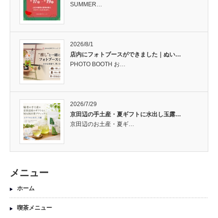
SUMMER…
2026/8/1
店内にフォトブースができました｜ぬい…
PHOTO BOOTH お…
2026/7/29
京田辺の手土産・夏ギフトに水出し玉露…
京田辺のお土産・夏ギ…
メニュー
ホーム
喫茶メニュー