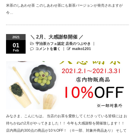
米茶のしあわせ茶 このしあわせ茶にも新茶バージョンが発売されますが
今…
＼ 2月、大感謝祭開催 ／
2021
宇治茶カフェ認定 店長のつぶやき
01
コメントを書く
maiko1201
Feb
みなさま、こんにちは。 当店のお茶を愛飲してくださっている皆様には お
待ちかねの2月がやってきました！！ 今年も大感謝祭を開催致します！！
店内商品約300点の商品が10％OFF！ （※一部、対象外商品あり） そして