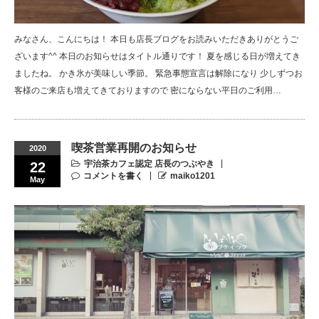
みなさん、こんにちは！ 本日も店長ブログをお読みいただきありがとうご
ざいます^^ 本日のお知らせはタイトル通りです！ 夏を感じる日が増えてき
ましたね。 かき氷が美味しい季節。 緊急事態宣言は解除になり 少しずつお
客様のご来店も増えてきておりますので 密にならない平日のご利用…
喫茶営業再開のお知らせ
2020
宇治茶カフェ認定 店長のつぶやき
22
コメントを書く
maiko1201
May