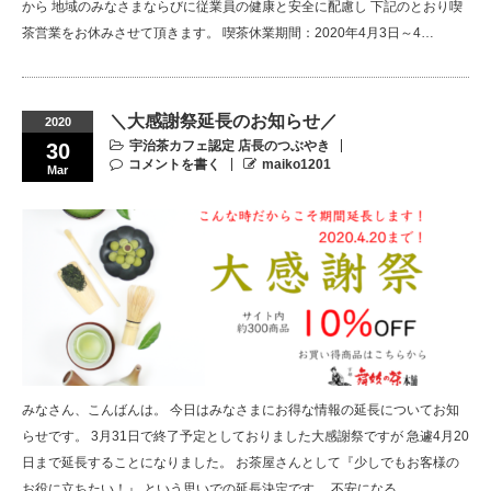
から 地域のみなさまならびに従業員の健康と安全に配慮し 下記のとおり喫
茶営業をお休みさせて頂きます。 喫茶休業期間：2020年4月3日～4…
＼大感謝祭延長のお知らせ／
2020
宇治茶カフェ認定 店長のつぶやき
30
コメントを書く
maiko1201
Mar
みなさん、こんばんは。 今日はみなさまにお得な情報の延長についてお知
らせです。 3月31日で終了予定としておりました大感謝祭ですが 急遽4月20
日まで延長することになりました。 お茶屋さんとして『少しでもお客様の
お役に立ちたい！』 という思いでの延長決定です。 不安になる…