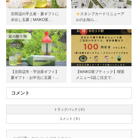
京田辺の手土産・夏ギフトに
スタンプカードリニューア
水出し玉露｜MAIKO茶…
ルのお知ら…
【京田辺市・宇治茶ギフト】
【MAIKO茶ブティック】喫茶
夏ギフト・お中元に玉露・…
メニュー2品ご注文で…
コメント
トラックバック ( 0 )
コメント ( 0 )