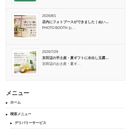
2026/8/1
店内にフォトブースができました｜ぬい…
PHOTO BOOTH お…
2026/7/29
京田辺の手土産・夏ギフトに水出し玉露…
京田辺のお土産・夏ギ…
メニュー
ホーム
喫茶メニュー
デリバリーサービス