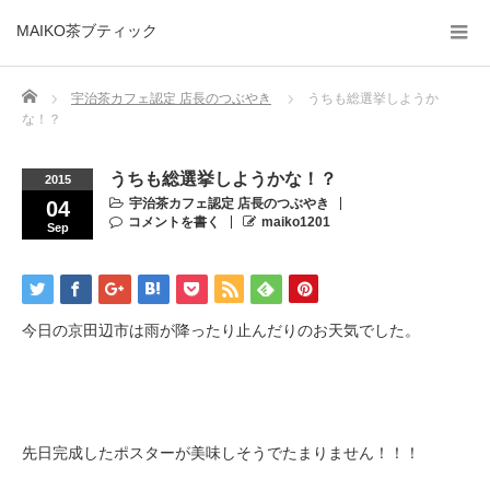
MAIKO茶ブティック
Home
宇治茶カフェ認定 店長のつぶやき
うちも総選挙しようか
な！？
うちも総選挙しようかな！？
2015
宇治茶カフェ認定 店長のつぶやき
04
コメントを書く
maiko1201
Sep
今日の京田辺市は雨が降ったり止んだりのお天気でした。
先日完成したポスターが美味しそうでたまりません！！！