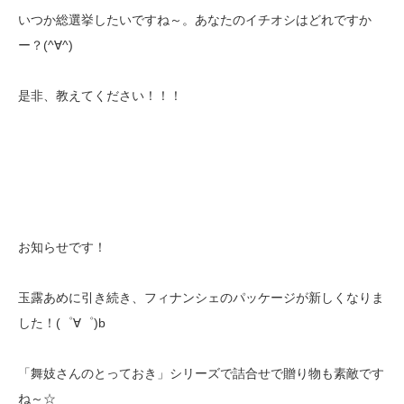
いつか総選挙したいですね～。あなたのイチオシはどれですか
ー？(^∀^)
是非、教えてください！！！
お知らせです！
玉露あめに引き続き、フィナンシェのパッケージが新しくなりま
した！(゜∀゜)b
「舞妓さんのとっておき」シリーズで詰合せで贈り物も素敵です
ね～☆