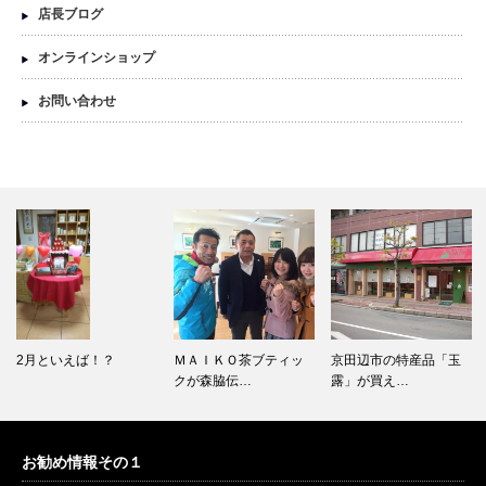
店長ブログ
オンラインショップ
お問い合わせ
2月といえば！？
ＭＡＩＫＯ茶ブティッ
京田辺市の特産品「玉
クが森脇伝…
露」が買え…
お勧め情報その１