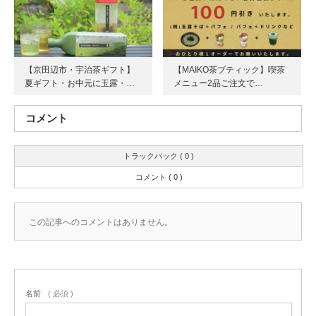
【京田辺市・宇治茶ギフト】
【MAIKO茶ブティック】喫茶
夏ギフト・お中元に玉露・…
メニュー2品ご注文で…
コメント
トラックバック ( 0 )
コメント ( 0 )
この記事へのコメントはありません。
名前
( 必須 )