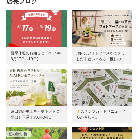
店長ブログ
夏季休暇のお知らせ【2026年
店内にフォトブースができま
8月17日～19日】…
した｜ぬいぐるみ・推しの…
京田辺の手土産・夏ギフトに
スタンプカードリニューア
水出し玉露｜MAIKO茶…
ルのお知ら…