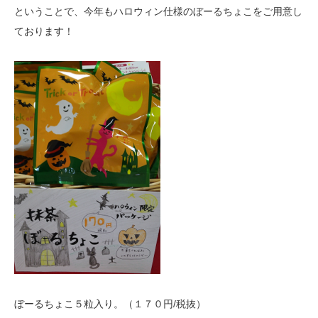
ということで、今年もハロウィン仕様のぼーるちょこをご用意し
ております！
ぼーるちょこ５粒入り。（１７０円/税抜）