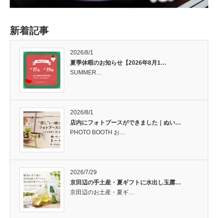
新着記事
2026/8/1
夏季休暇のお知らせ【2026年8月1…
SUMMER…
2026/8/1
店内にフォトブースができました｜ぬい…
PHOTO BOOTH お…
2026/7/29
京田辺の手土産・夏ギフトに水出し玉露…
京田辺のお土産・夏ギ…