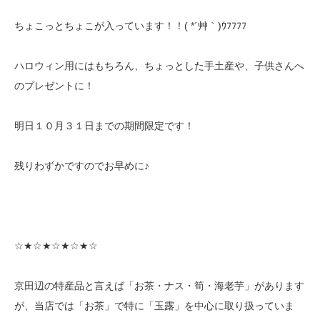
ちょこっとちょこが入っています！！( *´艸｀)ｳﾌﾌﾌﾌ
ハロウィン用にはもちろん、ちょっとした手土産や、子供さんへ
のプレゼントに！
明日１０月３１日までの期間限定です！
残りわずかですのでお早めに♪
☆★☆★☆★☆★☆
京田辺の特産品と言えば「お茶・ナス・筍・海老芋」があります
が、当店では「お茶」で特に「玉露」を中心に取り扱っていま