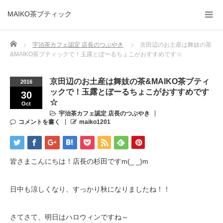
MAIKO茶ブティック
Home
宇治茶カフェ認定 店長のつぶやき
京田辺のお土産は舞妓の茶
&MAIKO茶ブティックで！玉露とぼーるちょこがおすすめです☆
京田辺のお土産は舞妓の茶&MAIKO茶ブティ
2016
ックで！玉露とぼーるちょこがおすすめです
30
☆
Oct
宇治茶カフェ認定 店長のつぶやき
コメントを書く
maiko1201
皆さまこんにちは！店長の杉田ですm(_ _)m
日中も涼しくなり、すっかり秋になりましたね！！
さてさて、明日はハロウィンですね～