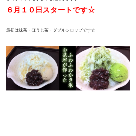
６月１０日スタートです☆
最初は抹茶・ほうじ茶・ダブルシロップです☆