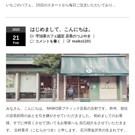
いちごのパフェ。 15日のスタートから毎日ご注文いただいており…
はじめまして、こんにちは。
2020
宇治茶カフェ認定 店長のつぶやき
21
コメントを書く
maiko1201
Feb
みなさん、こんにちは。 MAIKO茶ブティック店長の古村です。 昨年、前任
の店長杉田のあとを引き継がさせていただきました。 初めましてのお客
様、すでに仲良くさせて頂いてるお客様へも 自己紹介をさせていただきま
す。 古村香月（こむらかづき）と申します。 石川県金沢市の生まれです…