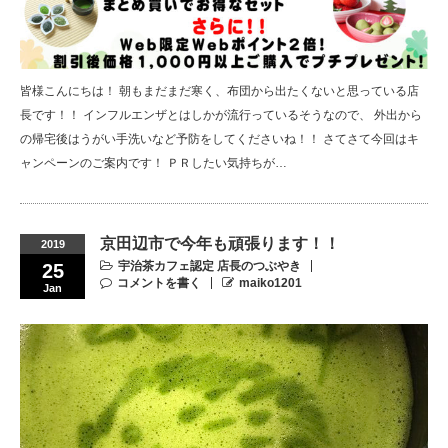
皆様こんにちは！ 朝もまだまだ寒く、布団から出たくないと思っている店
長です！！ インフルエンザとはしかが流行っているそうなので、 外出から
の帰宅後はうがい手洗いなど予防をしてくださいね！！ さてさて今回はキ
ャンペーンのご案内です！ ＰＲしたい気持ちが…
京田辺市で今年も頑張ります！！
2019
宇治茶カフェ認定 店長のつぶやき
25
コメントを書く
maiko1201
Jan