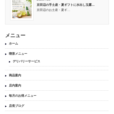
京田辺の手土産・夏ギフトに水出し玉露…
京田辺のお土産・夏ギ…
メニュー
ホーム
喫茶メニュー
デリバリーサービス
商品案内
店内案内
毎月のお得メニュー
店長ブログ