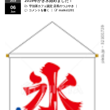
2019年かき氷始めました！
2019
宇治茶カフェ認定 店長のつぶやき
06
コメントを書く
maiko1201
Jun