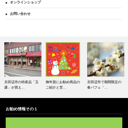
オンラインショップ
お問い合わせ
御年賀にお勧め商品の
京田辺市で期間限定の
ＭＡＩＫＯ茶ブティッ
ご紹介と営…
春パフェ「…
クが森脇伝…
お勧め情報その１