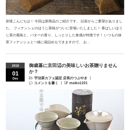
皆様こんにちは！ 今回は新商品のご紹介です。 以前からご要望がありまし
た、 フィナンシェのほうじ茶味がついに登場いたしました！ 香ばしいほう
じ茶の風味と、バターの香り、しっとりした食感が特徴です！ いつもの抹
茶フィナンシェと一緒に箱詰めもできますので、 お…
御歳暮に京田辺の美味しいお茶贈りません
2018
か？
01
宇治茶カフェ認定 店長のつぶやき
Dec
コメントを書く
maiko1201