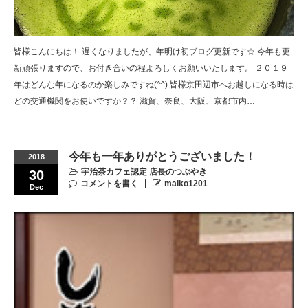
皆様こんにちは！ 遅くなりましたが、年明け初ブログ更新です☆ 今年も更
新頑張りますので、お付き合いの程よろしくお願いいたします。 ２０１９
年はどんな年になるのか楽しみですね(^^) 皆様京田辺市へお越しになる時は
どの交通機関をお使いですか？？ 滋賀、奈良、大阪、京都市内…
今年も一年ありがとうございました！
2018
宇治茶カフェ認定 店長のつぶやき
30
コメントを書く
maiko1201
Dec