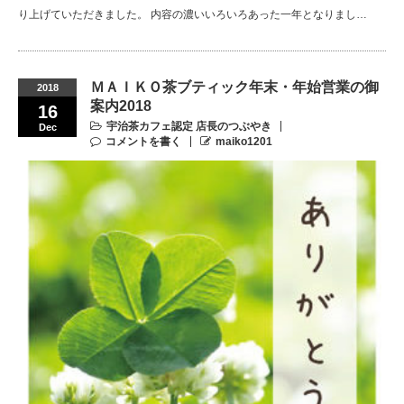
り上げていただきました。 内容の濃いいろいろあった一年となりまし…
ＭＡＩＫＯ茶ブティック年末・年始営業の御
2018
案内2018
16
宇治茶カフェ認定 店長のつぶやき
Dec
コメントを書く
maiko1201