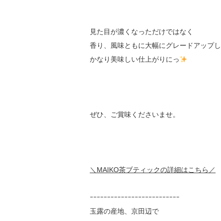
見た目が濃くなっただけではなく
香り、風味ともに大幅にグレードアップし
かなり美味しい仕上がりにっ
ぜひ、ご賞味くださいませ。
＼MAIKO茶ブティックの詳細はこちら／
ｰｰｰｰｰｰｰｰｰｰｰｰｰｰｰｰｰｰｰｰｰｰｰｰｰｰ
玉露の産地、京田辺で