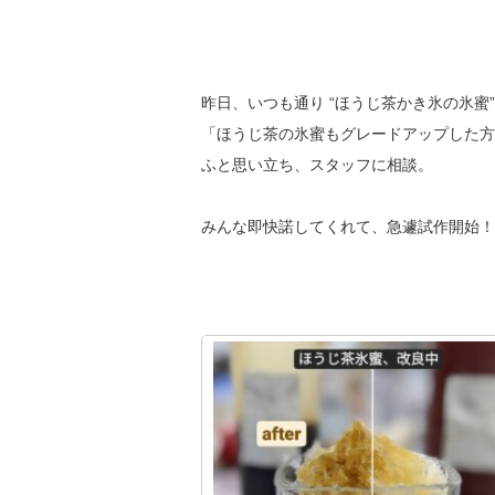
昨日、いつも通り “ほうじ茶かき氷の氷蜜
「ほうじ茶の氷蜜もグレードアップした方
ふと思い立ち、スタッフに相談。
みんな即快諾してくれて、急遽試作開始！