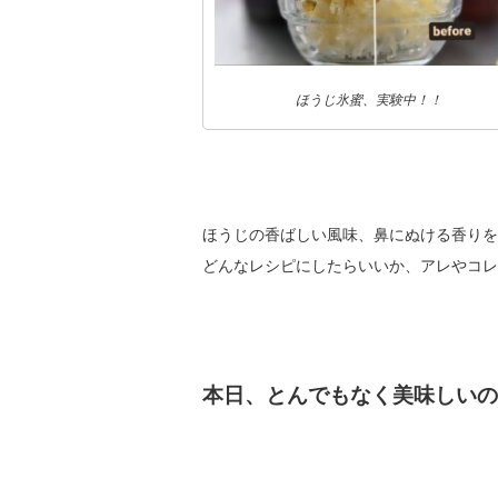
ほうじ氷蜜、実験中！！
ほうじの香ばしい風味、鼻にぬける香りを
どんなレシピにしたらいいか、アレやコレ
本日、とんでもなく美味しいの