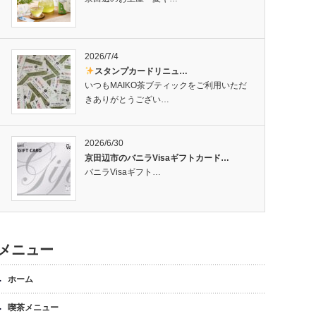
2026/7/4
スタンプカードリニュ…
いつもMAIKO茶ブティックをご利用いただ
きありがとうござい…
2026/6/30
京田辺市のバニラVisaギフトカード…
バニラVisaギフト…
メニュー
ホーム
喫茶メニュー