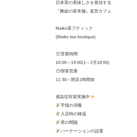
日本茶の美味しさを発信する
『舞妓の茶本舗』直営カフェ
Maiko茶ブティック
(Maiko tea boutique)
営業時間
10:00～19:00(1～2月18:00)
喫茶営業
11:30～閉店1時間前
感染症対策実施中
手指の消毒
入店時の検温
席の間隔
パーテーションの設置