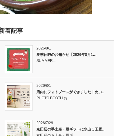
新着記事
2026/8/1
夏季休暇のお知らせ【2026年8月1…
SUMMER…
2026/8/1
店内にフォトブースができました｜ぬい…
PHOTO BOOTH お…
2026/7/29
京田辺の手土産・夏ギフトに水出し玉露…
京田辺のお土産・夏ギ…