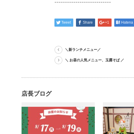
ｰｰｰｰｰｰｰｰｰｰｰｰｰｰｰｰｰｰｰｰｰｰｰｰｰｰｰ
Tweet
Share
+1
Hatena
＼新ランチメニュー／
＼ お昼の人気メニュー、玉露そば ／
店長ブログ