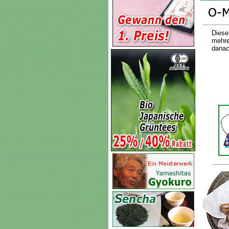
Diese
mehre
danac