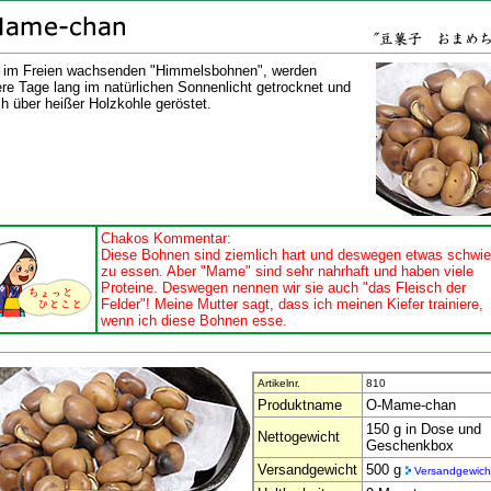
 im Freien wachsenden "Himmelsbohnen", werden
re Tage lang im natürlichen Sonnenlicht getrocknet und
h über heißer Holzkohle geröstet.
Chakos Kommentar:
Diese Bohnen sind ziemlich hart und deswegen etwas schwie
zu essen. Aber "Mame" sind sehr nahrhaft und haben viele
Proteine. Deswegen nennen wir sie auch "das Fleisch der
Felder"! Meine Mutter sagt, dass ich meinen Kiefer trainiere,
wenn ich diese Bohnen esse.
Artikelnr.
810
Produktname
O-Mame-chan
150 g in Dose und
Nettogewicht
Geschenkbox
Versandgewicht
500 g
Versandgewich