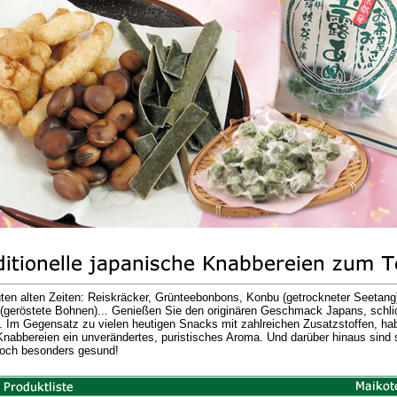
ten alten Zeiten: Reiskräcker, Grünteebonbons, Konbu (getrockneter Seetang
geröstete Bohnen)... Genießen Sie den originären Geschmack Japans, schli
. Im Gegensatz zu vielen heutigen Snacks mit zahlreichen Zusatzstoffen, ha
Knabbereien ein unverändertes, puristisches Aroma. Und darüber hinaus sind 
och besonders gesund!